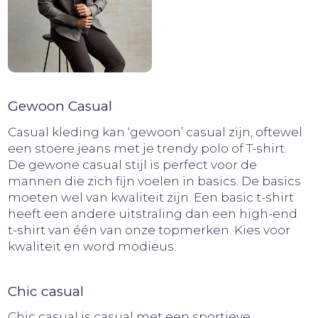
Gewoon Casual
Casual kleding kan ‘gewoon’ casual zijn, oftewel
een stoere jeans met je trendy polo of T-shirt.
De gewone casual stijl is perfect voor de
mannen die zich fijn voelen in basics. De basics
moeten wel van kwaliteit zijn. Een basic t-shirt
heeft een andere uitstraling dan een high-end
t-shirt van één van onze topmerken. Kies voor
kwaliteit en word modieus.
Chic casual
Chic casual is casual met een sportieve