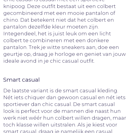
knipoog. Deze outfit bestaat uit een colbert
gecombineerd met een mooie pantalon of
chino. Dat betekent niet dat het colbert en
pantalon dezelfde kleur moeten zijn.
Integendeel, het is juist leuk om een licht
colbert te combineren met een donkere
pantalon. Trek je witte sneakers aan, doe een
geurtje op, draag je horloge en geniet van jouw
ideale avond in je chic casual outfit.
Smart casual
De laatste variant is de smart casual kleding.
Nét iets chiquer dan gewoon casual en nét iets
sportiever dan chic casual. De smart casual
look is perfect voor de mannen die naast hun
werk niet wéér hun colbert willen dragen, maar
toch klasse willen uitstralen. Als je kiest voor
smart casual, draag je namelijk een casual