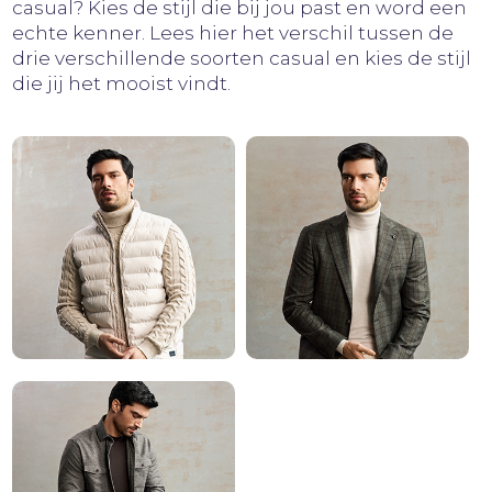
casual? Kies de stijl die bij jou past en word een
echte kenner. Lees hier het verschil tussen de
drie verschillende soorten casual en kies de stijl
die jij het mooist vindt.